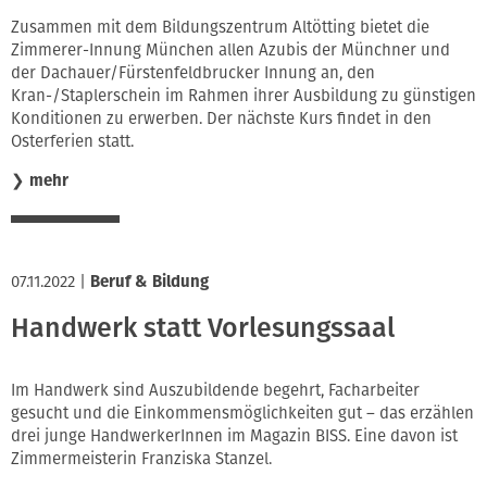
Innung
Zusammen mit dem Bildungszentrum Altötting bietet die
Zimmerer-Innung München allen Azubis der Münchner und
der Dachauer/Fürstenfeldbrucker Innung an, den
Kran-/Staplerschein im Rahmen ihrer Ausbildung zu günstigen
Konditionen zu erwerben. Der nächste Kurs findet in den
Osterferien statt.
❯
mehr
07.11.2022
|
Beruf & Bildung
Handwerk statt Vorlesungssaal
Im Handwerk sind Auszubildende begehrt, Facharbeiter
gesucht und die Einkommensmöglichkeiten gut – das erzählen
drei junge HandwerkerInnen im Magazin BISS. Eine davon ist
Zimmermeisterin Franziska Stanzel.