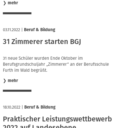
❯
mehr
03.11.2022
|
Beruf & Bildung
31 Zimmerer starten BGJ
31 neue Schüler wurden Ende Oktober im
Berufsgrundschuljahr „Zimmerer“ an der Berufsschule
Furth im Wald begrüßt.
❯
mehr
18.10.2022
|
Beruf & Bildung
Praktischer Leistungswettbewerb
2022 auf Landesebene