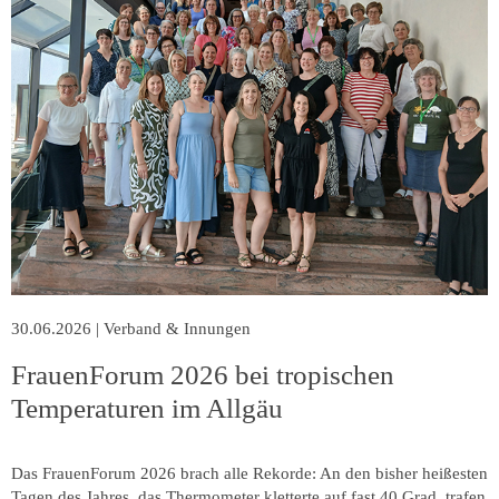
30.06.2026
|
Verband & Innungen
FrauenForum 2026 bei tropischen
Temperaturen im Allgäu
Das FrauenForum 2026 brach alle Rekorde: An den bisher heißesten
Tagen des Jahres, das Thermometer kletterte auf fast 40 Grad, trafen