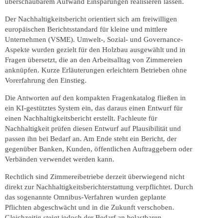
überschaubarem Aufwand Einsparungen realisieren lassen.
Der Nachhaltigkeitsbericht orientiert sich am freiwilligen
europäischen Berichtsstandard für kleine und mittlere
Unternehmen (VSME). Umwelt-, Sozial- und Governance-
Aspekte wurden gezielt für den Holzbau ausgewählt und in
Fragen übersetzt, die an den Arbeitsalltag von Zimmereien
anknüpfen. Kurze Erläuterungen erleichtern Betrieben ohne
Vorerfahrung den Einstieg.
Die Antworten auf den kompakten Fragenkatalog fließen in
ein KI-gestütztes System ein, das daraus einen Entwurf für
einen Nachhaltigkeitsbericht erstellt. Fachleute für
Nachhaltigkeit prüfen diesen Entwurf auf Plausibilität und
passen ihn bei Bedarf an. Am Ende steht ein Bericht, der
gegenüber Banken, Kunden, öffentlichen Auftraggebern oder
Verbänden verwendet werden kann.
Rechtlich sind Zimmereibetriebe derzeit überwiegend nicht
direkt zur Nachhaltigkeitsberichterstattung verpflichtet. Durch
das sogenannte Omnibus-Verfahren wurden geplante
Pflichten abgeschwächt und in die Zukunft verschoben.
Gleichzeitig steigt jedoch der Bedarf an belastbaren