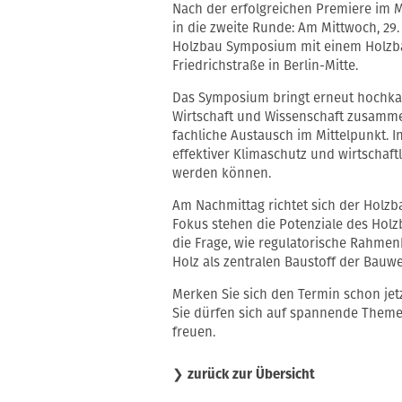
Nach der erfolgreichen Premiere im 
in die zweite Runde: Am Mittwoch, 29. A
Holzbau Symposium mit einem Holzbau 
Friedrichstraße in Berlin-Mitte.
Das Symposium bringt erneut hochkar
Wirtschaft und Wissenschaft zusamme
fachliche Austausch im Mittelpunkt. I
effektiver Klimaschutz und wirtscha
werden können.
Am Nachmittag richtet sich der Holzba
Fokus stehen die Potenziale des Holzb
die Frage, wie regulatorische Rahm
Holz als zentralen Baustoff der Bauwe
Merken Sie sich den Termin schon jet
Sie dürfen sich auf spannende Them
freuen.
❯
zurück zur Übersicht