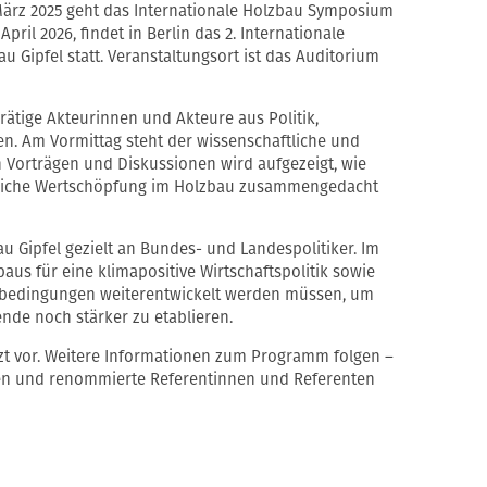
März 2025 geht das Internationale Holzbau Symposium
pril 2026, findet in Berlin das 2. Internationale
Gipfel statt. Veranstaltungsort ist das Auditorium
ätige Akteurinnen und Akteure aus Politik,
n. Am Vormittag steht der wissenschaftliche und
n Vorträgen und Diskussionen wird aufgezeigt, wie
ftliche Wertschöpfung im Holzbau zusammengedacht
u Gipfel gezielt an Bundes- und Landespolitiker. Im
aus für eine klimapositive Wirtschaftspolitik sowie
enbedingungen weiterentwickelt werden müssen, um
nde noch stärker zu etablieren.
zt vor. Weitere Informationen zum Programm folgen –
en und renommierte Referentinnen und Referenten