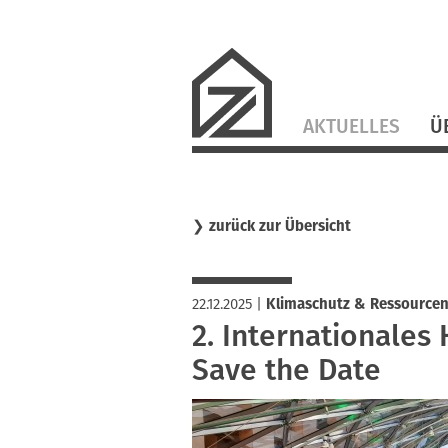
Navigation
AKTUELLES
Ü
überspringen
❯
zurück zur Übersicht
22.12.2025
|
Klimaschutz & Ressource
2. Internationale
Save the Date