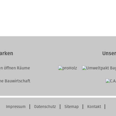
arken
Unser
Impressum
Datenschutz
Sitemap
Kontakt
Navigation
überspringen